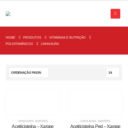
HOME
PRODUTOS
VITAMINAS E NUTRIÇÃO
POLIVITAMÍNICOS
LINHA AURA
LINHA AURA
,
XAROPES
LINHA AURA
,
XAROPES
Acetilcisteína – Xarope
Acetilcisteína Ped – Xarope