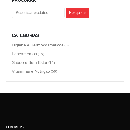
PROCURAR
Pesquisar
CATEGORIAS
Higiene e Dermocosméticos
(6)
Lançamentos
(16)
Saúde e Bem Estar
(11)
Vitaminas e Nutrição
(59)
CONTATOS