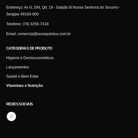
Endereço:
Av G, S/N, Qd. 19 - Galpão B Nossa Senhora do Socorro -
Sergipe 49160-000
Telefone:
(79) 3256-7418
Email:
comercial@auraquimica.com.br
CATEGORIAS DE PRODUTO
Higiene e Dermocosméticos
Lançamentos
Saúde e Bem Estar
Vitaminas e Nutrição
REDES SOCIAIS