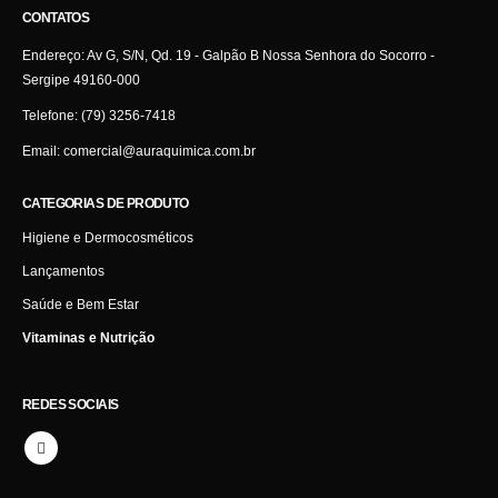
CONTATOS
Endereço:
Av G, S/N, Qd. 19 - Galpão B Nossa Senhora do Socorro -
Sergipe 49160-000
Telefone:
(79) 3256-7418
Email:
comercial@auraquimica.com.br
CATEGORIAS DE PRODUTO
Higiene e Dermocosméticos
Lançamentos
Saúde e Bem Estar
Vitaminas e Nutrição
REDES SOCIAIS