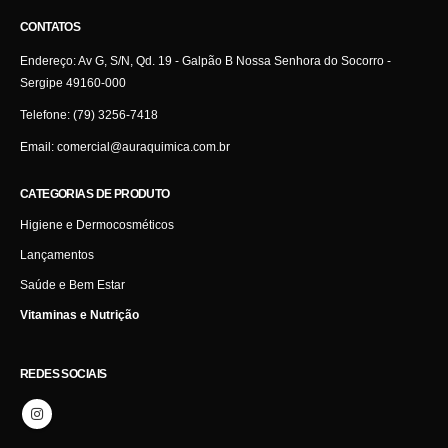
CONTATOS
Endereço:
Av G, S/N, Qd. 19 - Galpão B Nossa Senhora do Socorro -
Sergipe 49160-000
Telefone:
(79) 3256-7418
Email:
comercial@auraquimica.com.br
CATEGORIAS DE PRODUTO
Higiene e Dermocosméticos
Lançamentos
Saúde e Bem Estar
Vitaminas e Nutrição
REDES SOCIAIS