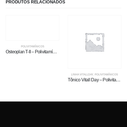
PRODUTOS RELACIONADOS
POLIVITAMÍNICOS
Osteoplan T-II – Polivitamínico Linha Premium
LINHA VITALLDAY
,
POLIVITAMÍNICOS
Tônico Vitall Day – Polivitamínico Líquido