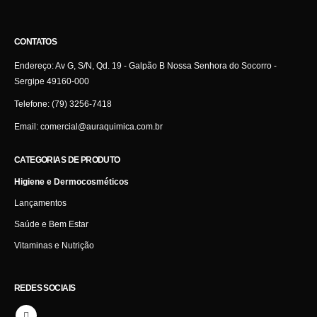
CONTATOS
Endereço:
Av G, S/N, Qd. 19 - Galpão B Nossa Senhora do Socorro -
Sergipe 49160-000
Telefone:
(79) 3256-7418
Email:
comercial@auraquimica.com.br
CATEGORIAS DE PRODUTO
Higiene e Dermocosméticos
Lançamentos
Saúde e Bem Estar
Vitaminas e Nutrição
REDES SOCIAIS