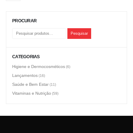
PROCURAR
Pesquisar
CATEGORIAS
Higiene e Dermocosméticos
(6)
Lançamentos
(16)
Saúde e Bem Estar
(11)
Vitaminas e Nutrição
(59)