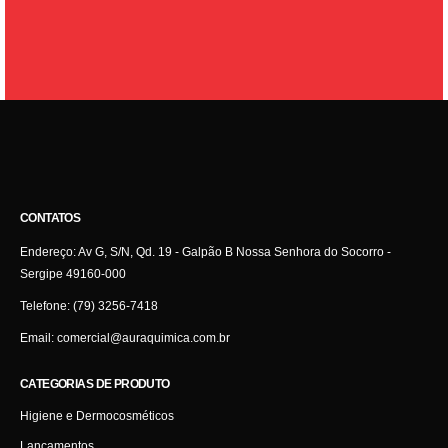
CONTATOS
Endereço:
Av G, S/N, Qd. 19 - Galpão B Nossa Senhora do Socorro -
Sergipe 49160-000
Telefone:
(79) 3256-7418
Email:
comercial@auraquimica.com.br
CATEGORIAS DE PRODUTO
Higiene e Dermocosméticos
Lançamentos