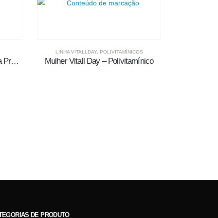
LINHA VITALLDAY
,
POLIVITAMÍNICOS
Sonoplan – Polivitamínico Linha Premium
Mulher Vitall Day – Polivitamínico
TEGORIAS DE PRODUTO