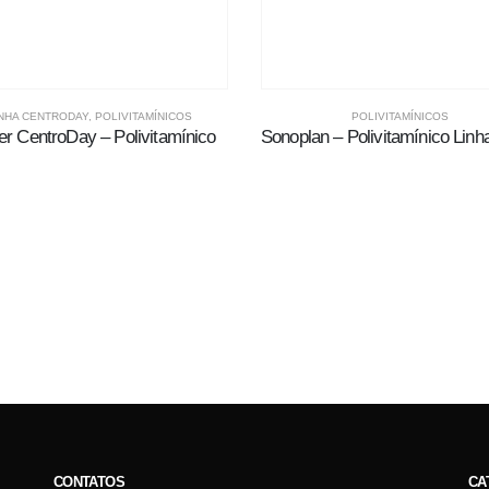
NHA CENTRODAY
,
POLIVITAMÍNICOS
POLIVITAMÍNICOS
er CentroDay – Polivitamínico
CONTATOS
CA