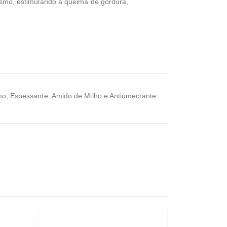
smo, estimulando a queima de gordura,
romo, Espessante: Amido de Milho e Antiumectante: