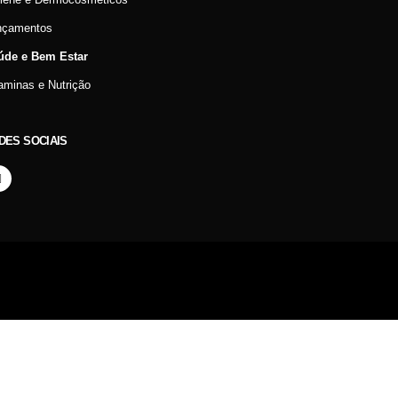
nçamentos
úde e Bem Estar
aminas e Nutrição
DES SOCIAIS