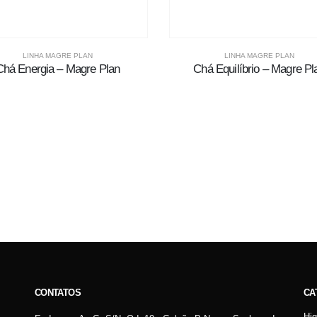
LINHA MAGRE PLAN
LINHA MAGRE PLAN
Chá Energia – Magre Plan
Chá Equilíbrio – Magre Pl
CONTATOS
CA
Hi