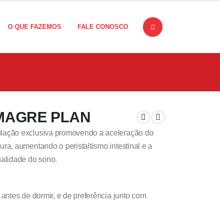
O QUE FAZEMOS
FALE CONOSCO
MAGRE PLAN
lação exclusiva promovendo a aceleração do
a, aumentando o peristaltismo intestinal e a
ualidade do sono.
antes de dormir, e de preferência junto com