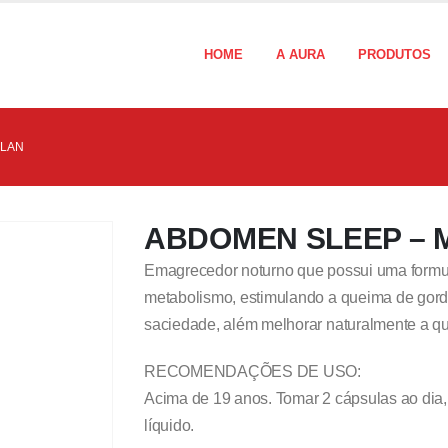
HOME
A AURA
PRODUTOS
PLAN
ABDOMEN SLEEP – 
Emagrecedor noturno que possui uma formu
metabolismo, estimulando a queima de gordur
saciedade, além melhorar naturalmente a q
RECOMENDAÇÕES DE USO:
Acima de 19 anos. Tomar 2 cápsulas ao dia, 
líquido.