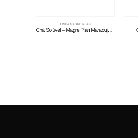
LINHA MAGRE PLAN
Chá Solúvel – Magre Plan Maracujá e Hortelã